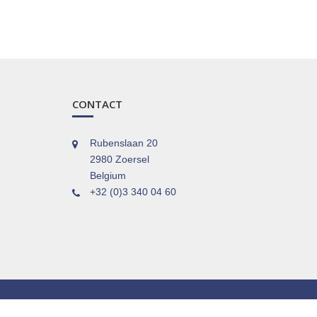
CONTACT
Rubenslaan 20
2980 Zoersel
Belgium
+32 (0)3 340 04 60
© 2025 Pension Architects