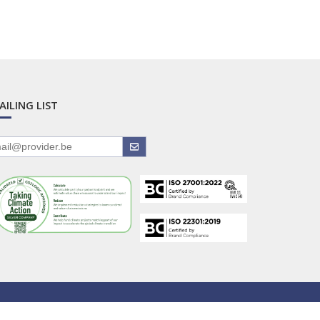
AILING LIST
Home
Logo
Contact
Privacy Policy