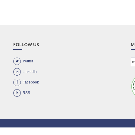
FOLLOW US
M
Twitter
LinkedIn
Facebook
RSS