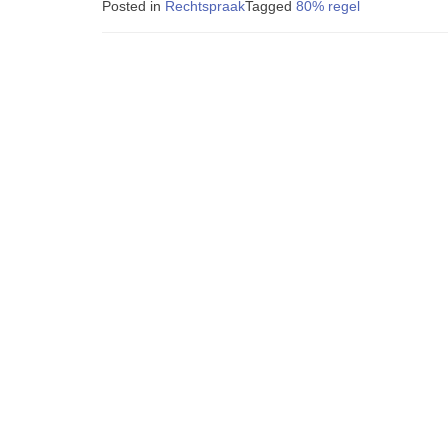
Posted in
Rechtspraak
Tagged
80% regel