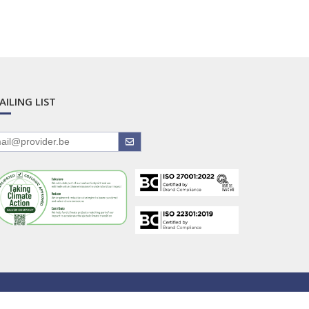
AILING LIST
Home
Logo
Contact
Privacy Policy