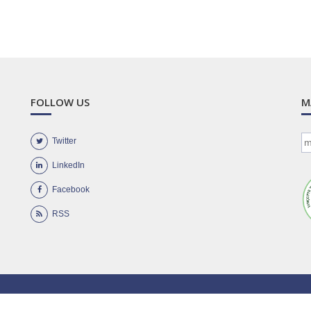
FOLLOW US
M
Twitter
LinkedIn
Facebook
RSS