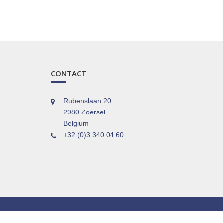
CONTACT
Rubenslaan 20
2980 Zoersel
Belgium
+32 (0)3 340 04 60
© 2025 Pension Architects