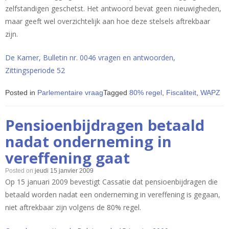
zelfstandigen geschetst. Het antwoord bevat geen nieuwigheden,
maar geeft wel overzichtelijk aan hoe deze stelsels aftrekbaar
zijn.
De Kamer, Bulletin nr. 0046 vragen en antwoorden,
Zittingsperiode 52
Posted in
Parlementaire vraag
Tagged
80% regel
,
Fiscaliteit
,
WAPZ
Pensioenbijdragen betaald
nadat onderneming in
vereffening gaat
Posted on
jeudi 15 janvier 2009
Op 15 januari 2009 bevestigt Cassatie dat pensioenbijdragen die
betaald worden nadat een onderneming in vereffening is gegaan,
niet aftrekbaar zijn volgens de 80% regel.