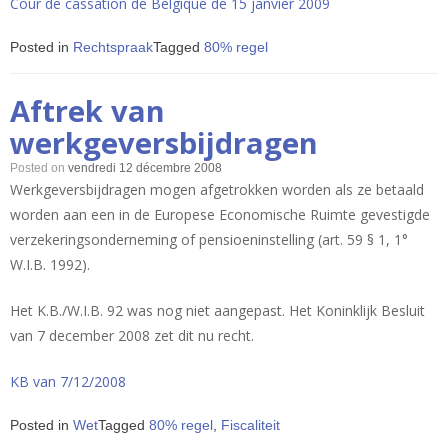
Cour de cassation de Belgique de 15 janvier 2009
Posted in
Rechtspraak
Tagged
80% regel
Aftrek van
werkgeversbijdragen
Posted on
vendredi 12 décembre 2008
Werkgeversbijdragen mogen afgetrokken worden als ze betaald
worden aan een in de Europese Economische Ruimte gevestigde
verzekeringsonderneming of pensioeninstelling (art. 59 § 1, 1°
W.I.B. 1992).
Het K.B./W.I.B. 92 was nog niet aangepast. Het Koninklijk Besluit
van 7 december 2008 zet dit nu recht.
KB van 7/12/2008
Posted in
Wet
Tagged
80% regel
,
Fiscaliteit