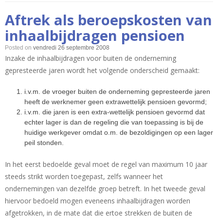
Aftrek als beroepskosten van
inhaalbijdragen pensioen
Posted on
vendredi 26 septembre 2008
Inzake de inhaalbijdragen voor buiten de onderneming
gepresteerde jaren wordt het volgende onderscheid gemaakt:
i.v.m. de vroeger buiten de onderneming gepresteerde jaren
heeft de werknemer geen extrawettelijk pensioen gevormd;
i.v.m. die jaren is een extra-wettelijk pensioen gevormd dat
echter lager is dan de regeling die van toepassing is bij de
huidige werkgever omdat o.m. de bezoldigingen op een lager
peil stonden.
In het eerst bedoelde geval moet de regel van maximum 10 jaar
steeds strikt worden toegepast, zelfs wanneer het
ondernemingen van dezelfde groep betreft. In het tweede geval
hiervoor bedoeld mogen eveneens inhaalbijdragen worden
afgetrokken, in de mate dat die ertoe strekken de buiten de