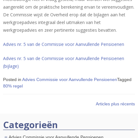
aangereikt om de praktische berekening ervan te vereenvoudigen.
De Commissie wijst de Overheid erop dat de bijlagen aan het
werkgroepadvies integraal deel uitmaken van het
werkgroepadvies en zeer pertinente suggesties bevatten.
Advies nr. 5 van de Commissie voor Aanvullende Pensioenen
Advies nr. 5 van de Commissie voor Aanvullende Pensioenen
(bijlage)
Posted in
Advies Commissie voor Aanvullende Pensioenen
Tagged
80% regel
Navigation
Articles plus récents
des
Categorieën
articles
Advies Commissie voor Aanvullende Pensioenen