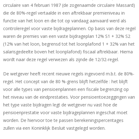
circulaire van 4 februari 1987 (de zogenaamde circulaire Massard)
die de 80%-regel vertaalde in een aftrekbaar premieniveau in
functie van het loon en die tot op vandaag aanvaard werd als
controleregel voor vaste bijdrageplannen. Op basis van deze regel
waren de premies van een vaste bijdrageplan 12% S1 + 32% S2
(12% van het loon, begrensd tot het loonplafond 1 + 32% van het
salarisgedeelte boven het loonplafond) fiscaal aftrekbaar. Hierna
wordt naar deze regel verwezen als zijnde de 12/32-regel.
De wetgever heeft recent nieuwe regels ingevoerd m.b.t. de 80%-
regel. Het concept van de 80 %-grens blijft hetzelfde : het blijft
voor alle types van pensioenplannen een fiscale begrenzing op
het niveau van de eindprestaties. Voor pensioentoezeggingen van
het type vaste bijdragen legt de wetgever nu vast hoe de
pensioenprestatie voor vaste bijdrageplannen ingeschat moet
worden. De hiervoor toe te passen berekeningspercentages
zullen via een Koninklijk Besluit vastgelegd worden.