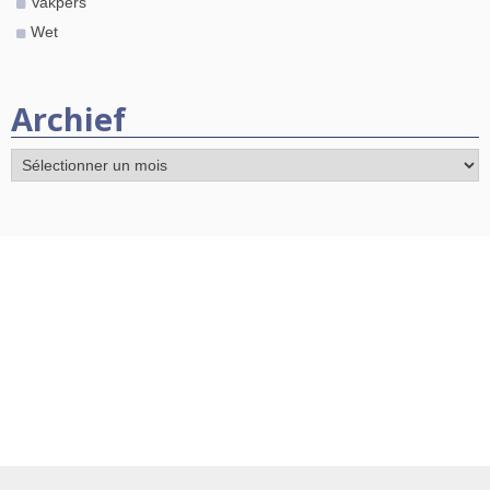
Vakpers
Wet
Archief
Archief