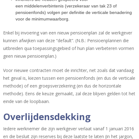
een middelenverbintenis (verzekeraar van tak 23 of
pensioenfonds) volgen per definitie de verticale benadering
voor de minimumwaarborg.
Enkel bij invoering van een nieuw pensioenplan zal de werkgever
kunnen afwijken van deze “default”. (N.B.: Pensioenplannen die
uitbreiden qua toepassingsgebied of hun plan verbeteren vormen
geen nieuw pensioenplan.)
Voor nieuwe contracten moet de inrichter, net zoals dat vandaag
het geval is, kiezen tussen een pensioenfonds (en dus de verticale
methode) of een groepsverzekering (en dus de horizontale
methode). Eens de keuze gemaakt, zal deze blijven gelden tot het
einde van de loopbaan.
Overlijdensdekking
Iedere werknemer die zijn werkgever verlaat vanaf 1 januari 2016
en die besluit zijn reserves bij deze laatste te laten (in het jargon,