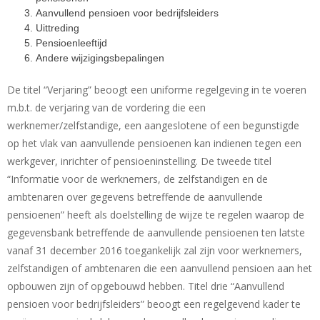
Aanvullend pensioen voor bedrijfsleiders
Uittreding
Pensioenleeftijd
Andere wijzigingsbepalingen
De titel “Verjaring” beoogt een uniforme regelgeving in te voeren
m.b.t. de verjaring van de vordering die een
werknemer/zelfstandige, een aangeslotene of een begunstigde
op het vlak van aanvullende pensioenen kan indienen tegen een
werkgever, inrichter of pensioeninstelling. De tweede titel
“Informatie voor de werknemers, de zelfstandigen en de
ambtenaren over gegevens betreffende de aanvullende
pensioenen” heeft als doelstelling de wijze te regelen waarop de
gegevensbank betreffende de aanvullende pensioenen ten latste
vanaf 31 december 2016 toegankelijk zal zijn voor werknemers,
zelfstandigen of ambtenaren die een aanvullend pensioen aan het
opbouwen zijn of opgebouwd hebben. Titel drie “Aanvullend
pensioen voor bedrijfsleiders” beoogt een regelgevend kader te