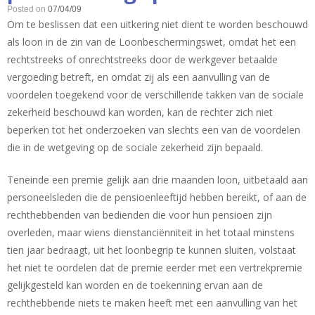
Posted on
07/04/09
Om te beslissen dat een uitkering niet dient te worden beschouwd
als loon in de zin van de Loonbeschermingswet, omdat het een
rechtstreeks of onrechtstreeks door de werkgever betaalde
vergoeding betreft, en omdat zij als een aanvulling van de
voordelen toegekend voor de verschillende takken van de sociale
zekerheid beschouwd kan worden, kan de rechter zich niet
beperken tot het onderzoeken van slechts een van de voordelen
die in de wetgeving op de sociale zekerheid zijn bepaald.
Teneinde een premie gelijk aan drie maanden loon, uitbetaald aan
personeelsleden die de pensioenleeftijd hebben bereikt, of aan de
rechthebbenden van bedienden die voor hun pensioen zijn
overleden, maar wiens dienstanciënniteit in het totaal minstens
tien jaar bedraagt, uit het loonbegrip te kunnen sluiten, volstaat
het niet te oordelen dat de premie eerder met een vertrekpremie
gelijkgesteld kan worden en de toekenning ervan aan de
rechthebbende niets te maken heeft met een aanvulling van het