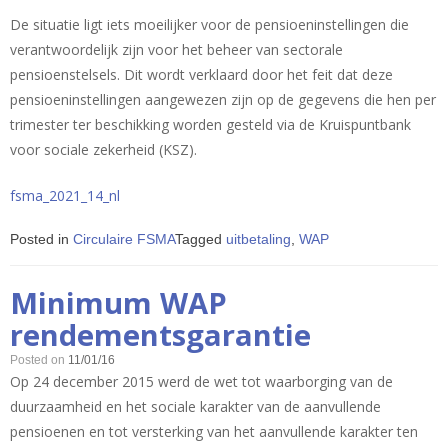
De situatie ligt iets moeilijker voor de pensioeninstellingen die
verantwoordelijk zijn voor het beheer van sectorale
pensioenstelsels. Dit wordt verklaard door het feit dat deze
pensioeninstellingen aangewezen zijn op de gegevens die hen per
trimester ter beschikking worden gesteld via de Kruispuntbank
voor sociale zekerheid (KSZ).
fsma_2021_14_nl
Posted in
Circulaire FSMA
Tagged
uitbetaling
,
WAP
Minimum WAP
rendementsgarantie
Posted on
11/01/16
Op 24 december 2015 werd de wet tot waarborging van de
duurzaamheid en het sociale karakter van de aanvullende
pensioenen en tot versterking van het aanvullende karakter ten