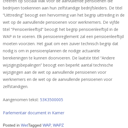
creëren op sociaal vlak voor de aanvullende pensioenen die
bedrijven toekennen aan hun zelfstandige bedrijfsleiders. De titel
“Uittreding” beoogt een hervorming van het begrip uittreding in de
wet op de aanvullende pensioenen voor werknemers. De vijfde
titel “Pensioenleeftijd” beoogt het begrip pensioenleeftijd in de
WAP in te voeren. Elk pensioenreglement zal een pensioenleeftijd
moeten voorzien. Het gaat om een zuiver technisch begrip dat
nodig is om in pensioenplannen de nodige actuariële
berekeningen te kunnen doorvoeren. De laatste titel “Andere
wijzigingsbepalingen” beoogt een beperkt aantal technische
wijzigingen aan de wet op aanvullende pensioenen voor
werknemers en de wet op de aanvullende pensioenen voor
zelfstandigen.
Aangenomen tekst:
53K3500005
Parlementair document in Kamer
Posted in
Wet
Tagged
WAP
,
WAPZ