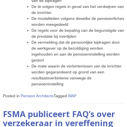
van de bijdragen
De te volgen regels in geval van het verdwijnen van
de inrichter
De modaliteiten volgens dewelke de pensioenfiches
worden meegedeeld
De regels voor de bepaling van de begunstigde van
de prestatie bij overlijden
De vermelding dat de persoonlijke bijdragen door
de werkgever op de bezoldiging worden
ingehouden en aan de pensioeninstelling worden
gestort
De mate waarin de verbintenissen van de inrichter
worden gegarandeerd op grond van een
resultaatsverbintenis vanwege de
pensioeninstelling
Posted in
Pension Architects
Tagged
WAP
FSMA publiceert FAQ’s over
verzekeraar in vereffening