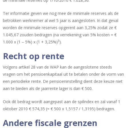
de minimale reserves op 1/10/2010 € 1.028,36.
Ter informatie geven we nog mee de minimale reserves als de
betrokken werknemer al wel 5 jaar is aangesloten. In dat geval
worden de minimale reserves opgerent aan 3,25% zodat ze €
1.045,67 zouden bedragen (na verrekening van 5% kosten = €
3
1.000 x (1 – 5%) x (1 + 3,25%)
).
Recht op rente
Volgens artikel 28 van de WAP kan de aangeslotene steeds
vragen om het pensioenkapitaal uit te betalen onder de vorm van
een periodieke rente. De pensioeninstelling dient deze keuze niet
aan te bieden als de jaarrente lager is dan € 500.
Ook dit bedrag wordt aangepast aan de spilindex en zal vanaf 1
oktober 2010 € 574,35 (= € 500 x 1,5157 / 1,3195) bedragen.
Andere fiscale grenzen