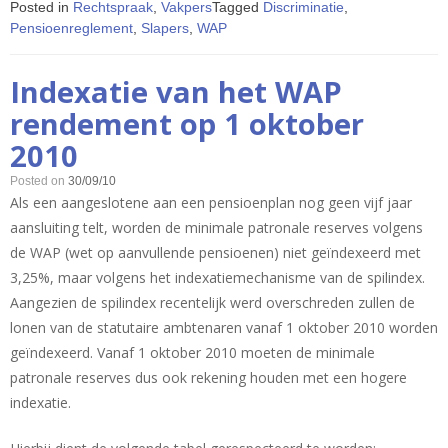
Posted in
Rechtspraak
,
Vakpers
Tagged
Discriminatie
,
Pensioenreglement
,
Slapers
,
WAP
Indexatie van het WAP
rendement op 1 oktober
2010
Posted on
30/09/10
Als een aangeslotene aan een pensioenplan nog geen vijf jaar
aansluiting telt, worden de minimale patronale reserves volgens
de WAP (wet op aanvullende pensioenen) niet geïndexeerd met
3,25%, maar volgens het indexatiemechanisme van de spilindex.
Aangezien de spilindex recentelijk werd overschreden zullen de
lonen van de statutaire ambtenaren vanaf 1 oktober 2010 worden
geïndexeerd. Vanaf 1 oktober 2010 moeten de minimale
patronale reserves dus ook rekening houden met een hogere
indexatie.