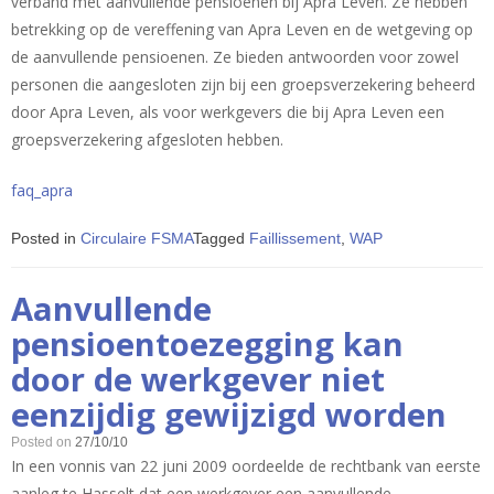
verband met aanvullende pensioenen bij Apra Leven. Ze hebben
betrekking op de vereffening van Apra Leven en de wetgeving op
de aanvullende pensioenen. Ze bieden antwoorden voor zowel
personen die aangesloten zijn bij een groepsverzekering beheerd
door Apra Leven, als voor werkgevers die bij Apra Leven een
groepsverzekering afgesloten hebben.
faq_apra
Posted in
Circulaire FSMA
Tagged
Faillissement
,
WAP
Aanvullende
pensioentoezegging kan
door de werkgever niet
eenzijdig gewijzigd worden
Posted on
27/10/10
In een vonnis van 22 juni 2009 oordeelde de rechtbank van eerste
aanleg te Hasselt dat een werkgever een aanvullende