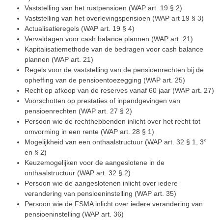
Vaststelling van het rustpensioen (WAP art. 19 § 2)
Vaststelling van het overlevingspensioen (WAP art 19 § 3)
Actualisatieregels (WAP art. 19 § 4)
Vervaldagen voor cash balance plannen (WAP art. 21)
Kapitalisatiemethode van de bedragen voor cash balance
plannen (WAP art. 21)
Regels voor de vaststelling van de pensioenrechten bij de
opheffing van de pensioentoezegging (WAP art. 25)
Recht op afkoop van de reserves vanaf 60 jaar (WAP art. 27)
Voorschotten op prestaties of inpandgevingen van
pensioenrechten (WAP art. 27 § 2)
Persoon wie de rechthebbenden inlicht over het recht tot
omvorming in een rente (WAP art. 28 § 1)
Mogelijkheid van een onthaalstructuur (WAP art. 32 § 1, 3°
en § 2)
Keuzemogelijken voor de aangeslotene in de
onthaalstructuur (WAP art. 32 § 2)
Persoon wie de aangeslotenen inlicht over iedere
verandering van pensioeninstelling (WAP art. 35)
Persoon wie de FSMA inlicht over iedere verandering van
pensioeninstelling (WAP art. 36)