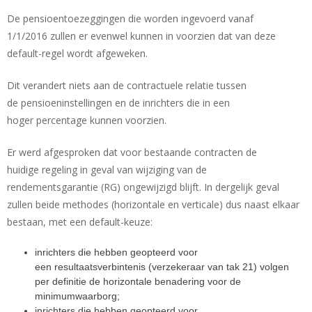
De pensioentoezeggingen die worden ingevoerd vanaf
1/1/2016 zullen er evenwel kunnen in voorzien dat van deze
default-regel wordt afgeweken.
Dit verandert niets aan de contractuele relatie tussen
de pensioeninstellingen en de inrichters die in een
hoger percentage kunnen voorzien.
Er werd afgesproken dat voor bestaande contracten de
huidige regeling in geval van wijziging van de
rendementsgarantie (RG) ongewijzigd blijft. In dergelijk geval
zullen beide methodes (horizontale en verticale) dus naast elkaar
bestaan, met een default-keuze:
inrichters die hebben geopteerd voor
een resultaatsverbintenis (verzekeraar van tak 21) volgen
per definitie de horizontale benadering voor de
minimumwaarborg;
inrichters die hebben geopteerd voor