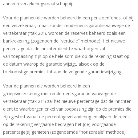
aan een verzekeringsmaatschappij.
Voor de plannen die worden beheerd in een pensioenfonds, of bij
een verzekeraar, maar zonder rendementsgarantie vanwege de
verzekeraar (“tak 23”), worden de reserves beheerd zoals een
bankrekening (zogenoemde “verticale” methode). Het nieuwe
percentage dat de inrichter dient te waarborgen zal
van toepassing zijn op de hele som die op de rekening staat op
de datum waarop de garantie wijzigt, alsook op de
toekomstige premies tot aan de volgende garantiewijziging.
Voor de plannen die worden beheerd in een
groepsverzekering met rendementsgarantie vanwege de
verzekeraar (“tak 21”) zal het nieuwe percentage dat de inrichter
dient te waarborgen enkel van toepassing zijn op de premies die
zijn gestort vanaf de percentageverandering en blijven de reeds
op de rekening vergaarde bedragen het (de) voorgaande
percentage(s) genieten (zogenoemde “horizontale” methode).