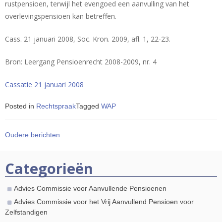
rustpensioen, terwijl het evengoed een aanvulling van het
overlevingspensioen kan betreffen.
Cass. 21 januari 2008, Soc. Kron. 2009, afl. 1, 22-23.
Bron: Leergang Pensioenrecht 2008-2009, nr. 4
Cassatie 21 januari 2008
Posted in
Rechtspraak
Tagged
WAP
Berichten
Oudere berichten
navigatie
Categorieën
Advies Commissie voor Aanvullende Pensioenen
Advies Commissie voor het Vrij Aanvullend Pensioen voor
Zelfstandigen