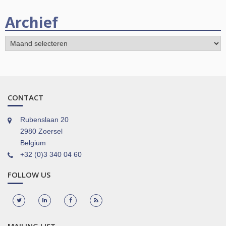
Archief
Archief
CONTACT
Rubenslaan 20
2980 Zoersel
Belgium
+32 (0)3 340 04 60
FOLLOW US
MAILING LIST