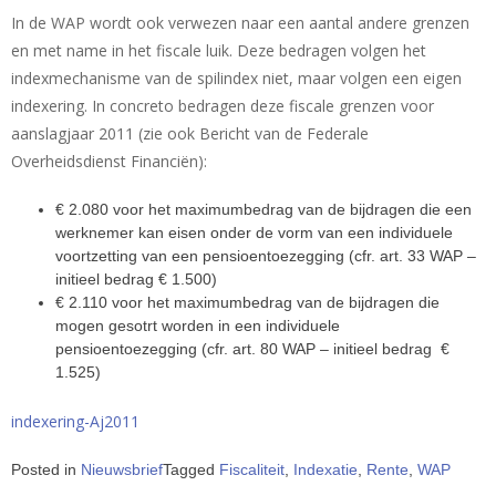
In de WAP wordt ook verwezen naar een aantal andere grenzen
en met name in het fiscale luik. Deze bedragen volgen het
indexmechanisme van de spilindex niet, maar volgen een eigen
indexering. In concreto bedragen deze fiscale grenzen voor
aanslagjaar 2011 (zie ook Bericht van de Federale
Overheidsdienst Financiën):
€ 2.080 voor het maximumbedrag van de bijdragen die een
werknemer kan eisen onder de vorm van een individuele
voortzetting van een pensioentoezegging (cfr. art. 33 WAP –
initieel bedrag € 1.500)
€ 2.110 voor het maximumbedrag van de bijdragen die
mogen gesotrt worden in een individuele
pensioentoezegging (cfr. art. 80 WAP – initieel bedrag €
1.525)
indexering-Aj2011
Posted in
Nieuwsbrief
Tagged
Fiscaliteit
,
Indexatie
,
Rente
,
WAP