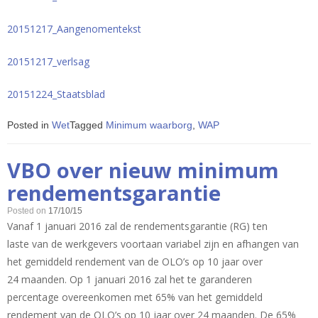
20151217_Aangenomentekst
20151217_verlsag
20151224_Staatsblad
Posted in
Wet
Tagged
Minimum waarborg
,
WAP
VBO over nieuw minimum
rendementsgarantie
Posted on
17/10/15
Vanaf 1 januari 2016 zal de rendementsgarantie (RG) ten
laste van de werkgevers voortaan variabel zijn en afhangen van
het gemiddeld rendement van de OLO’s op 10 jaar over
24 maanden. Op 1 januari 2016 zal het te garanderen
percentage overeenkomen met 65% van het gemiddeld
rendement van de OLO’s op 10 jaar over 24 maanden. De 65%