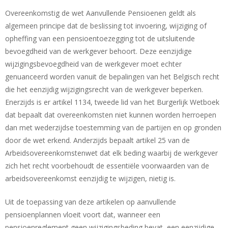
Overeenkomstig de wet Aanvullende Pensioenen geldt als
algemeen principe dat de beslissing tot invoering, wijziging of
opheffing van een pensioentoezegging tot de uitsluitende
bevoegdheid van de werkgever behoort. Deze eenzijdige
wijzigingsbevoegdheid van de werkgever moet echter
genuanceerd worden vanuit de bepalingen van het Belgisch recht
die het eenzijdig wijzigingsrecht van de werkgever beperken.
Enerzijds is er artikel 1134, tweede lid van het Burgerlijk Wetboek
dat bepaalt dat overeenkomsten niet kunnen worden herroepen
dan met wederzijdse toestemming van de partijen en op gronden
door de wet erkend. Anderzijds bepaalt artikel 25 van de
Arbeidsovereenkomstenwet dat elk beding waarbij de werkgever
zich het recht voorbehoudt de essentiële voorwaarden van de
arbeidsovereenkomst eenzijdig te wijzigen, nietig is.
Uit de toepassing van deze artikelen op aanvullende
pensioenplannen vloeit voort dat, wanneer een
pensioenreglement geen wijzigingsbeding bevat, een eenzijdige