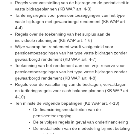
Regels voor vaststelling van de bijdrage en de periodiciteit in
vaste bijdrageplannen (KB WAP art. 4-3)
Tariferingsregels voor pensioentoezeggingen van het type
vaste bijdragen met gewaarborgd rendement (KB WAP art.
4-4)
Regels over de toekenning van het surplus aan de
individuele rekeningen (KB WAP art. 4-6)
Wijze waarop het rendement wordt vastgesteld voor
pensioentoezeggingen van het type vaste bijdragen zonder
gewaarborgd rendement (KB WAP art. 4-7)
Toekenning van het rendement aan een vrije reserve voor
pensioentoezeggingen van het type vaste bijdragen zonder
gewaarborgd rendement (KB WAP art. 4-8)
Regels voor de vastellening van de bedragen, vervaldagen
en tariferingsregels voor cash balance plannen (KB WAP art.
4-10)
Ten minste de volgende bepalingen (KB WAP art. 4-13)
De financieringsmodaliteiten van de
pensioentoezegging
De te volgen regels in geval van onderfinanciering
De modaliteiten van de mededeling bij niet betaling