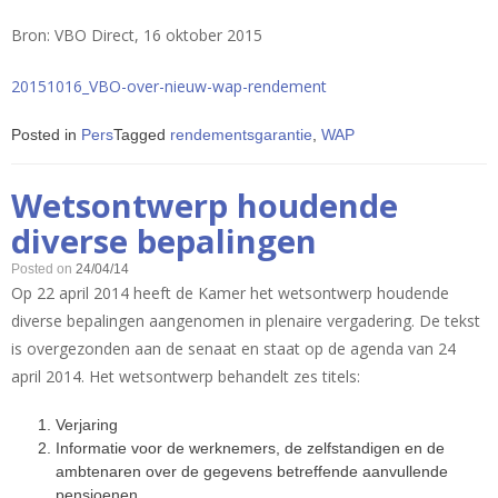
Bron: VBO Direct, 16 oktober 2015
20151016_VBO-over-nieuw-wap-rendement
Posted in
Pers
Tagged
rendementsgarantie
,
WAP
Wetsontwerp houdende
diverse bepalingen
Posted on
24/04/14
Op 22 april 2014 heeft de Kamer het wetsontwerp houdende
diverse bepalingen aangenomen in plenaire vergadering. De tekst
is overgezonden aan de senaat en staat op de agenda van 24
april 2014. Het wetsontwerp behandelt zes titels:
Verjaring
Informatie voor de werknemers, de zelfstandigen en de
ambtenaren over de gegevens betreffende aanvullende
pensioenen