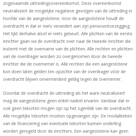
zogenaamde uittredingsovereenkomst. Deze overeenkomst
neutraliseert de mogelijke negatieve gevolgen van de uittreding in
hoofde van de aangeslotene. Voor de aangeslotene houdt de
overdracht in dat er niets verandert aan zijn pensioentoezegging.
Het lijkt derhalve alsof er niets gebeurt. Alle plichten van de eerste
inrichter gaan via de overdracht over naar de tweede inrichter die
instemt met de overname van de plichten. Alle rechten en plichten
van de overdrager worden zo overgenomen door de tweede
inrichter die de overnemer is. Alle rechten die een aangeslotene
kon doen laten gelden ten opzichte van de overdrager vóór de
overdracht blijven onverminderd geldig tegen de overnemer.
Doordat de overdracht de uittreding als het ware neutraliseert
mag de aangeslotene geen enkel nadeel ervaren. Vandaar dat er
ook geen tekorten mogen zijn op het ogenblik van de overdracht.
Alle mogelijke tekorten moeten opgevangen zijn. De modaliteiten
van de financiering van eventuele tekorten kunnen onderling
worden geregeld door de inrichters. Een aangeslotene kan geen