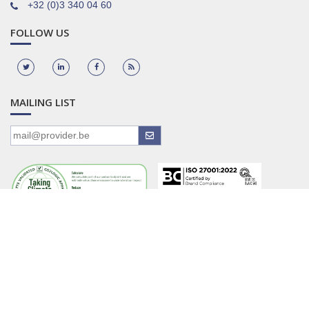
+32 (0)3 340 04 60
FOLLOW US
MAILING LIST
© 2025 Pension Architects
Home
Logo
Contact
Privacy Policy