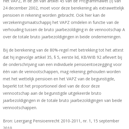
Het VAPZ, in de zin van artikel 45 van de Programmawet (I) van
24 december 2002, moet voor deze berekening als extrawettelijk
pensioen in rekening worden gebracht. Ook hier kan de
verzekeringsmaatschappij het VAPZ omdelen in functie van de
verhouding tussen de bruto jaarbezoldiging in de vennootschap A
over de totale bruto jaarbezoldigingen in beide ondernemingen.
Bij de berekening van de 80%-regel met betrekking tot het attest
dat hij ingevolge artikel 35, § 5, eerste lid, KB/WIB 92 aflevert bij
de onderschrijving van een individuele pensioentoezegging voor
één van de vennootschappen, mag rekening gehouden worden
met het wettelijk pensioen en het VAPZ van de begunstigde,
beperkt tot het proportioneel deel van de door deze
vennootschap aan de begunstigde uitgekeerde bruto
jaarbezoldigingen in de totale bruto jaarbezoldigingen van beide
vennootschappen.
Bron: Leergang Pensioenrecht 2010-2011, nr. 1, 15 september
2010