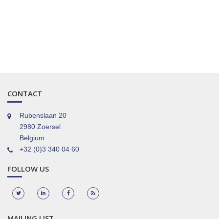
CONTACT
Rubenslaan 20
2980 Zoersel
Belgium
+32 (0)3 340 04 60
FOLLOW US
MAILING LIST