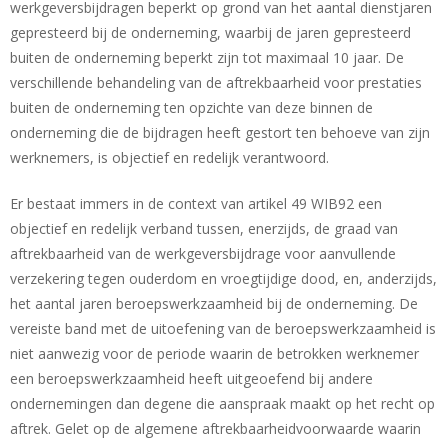
werkgeversbijdragen beperkt op grond van het aantal dienstjaren
gepresteerd bij de onderneming, waarbij de jaren gepresteerd
buiten de onderneming beperkt zijn tot maximaal 10 jaar. De
verschillende behandeling van de aftrekbaarheid voor prestaties
buiten de onderneming ten opzichte van deze binnen de
onderneming die de bijdragen heeft gestort ten behoeve van zijn
werknemers, is objectief en redelijk verantwoord.
Er bestaat immers in de context van artikel 49 WIB92 een
objectief en redelijk verband tussen, enerzijds, de graad van
aftrekbaarheid van de werkgeversbijdrage voor aanvullende
verzekering tegen ouderdom en vroegtijdige dood, en, anderzijds,
het aantal jaren beroepswerkzaamheid bij de onderneming. De
vereiste band met de uitoefening van de beroepswerkzaamheid is
niet aanwezig voor de periode waarin de betrokken werknemer
een beroepswerkzaamheid heeft uitgeoefend bij andere
ondernemingen dan degene die aanspraak maakt op het recht op
aftrek. Gelet op de algemene aftrekbaarheidvoorwaarde waarin