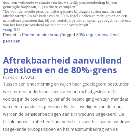
door een verkeerde evaluatie van het wettelijk pensioenbedrag bij een
gemengde loopbaan, …) en die te vermijden.”
“De voor de tweede pensioenpijler gestorte bijdragen zullen maar fiscaal
aftrekbaar zijn (in het kader van de 80 %-regel) indien ze recht geven op een
aanvullend pensioen dat, bij het wettelijk pensioen samengevoegd, het niveau
van het hoogste overheidspensioen niet overschrijdt.”
vraag_814
Posted in
Parlementaire vraag
Tagged
80% regel
,
aanvullend
pensioen
Aftrekbaarheid aanvullend
pensioen en de 80%-grens
Posted on
15/03/11
Tussen een onderneming en wijlen haar gedelegeerd bestuurder
werd er een onderhands ‘pensioencontract’ afgesloten. Dit
voorzag in de toekenning vanaf de beëindiging van zijn mandaat,
van een maandelijks pensioen. Na het overlijden van de man,
werden de pensioenbedragen aan zijn weduwe uitgekeerd. De
fiscale administratie heeft het verschil tussen het aan de weduwe
toegekende brutopensioen en het maximumbedrag van de