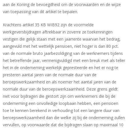
aan de Koning de bevoegdheid om de voorwaarden en de wijze
van toepassing van dit artikel te bepalen.
Krachtens artikel 35 KB WIB92 zijn de voormelde
werkgeversbijdragen aftrekbaar in zoverre ze toekenningen
vestigen die gelijk staan met een jaarrente waarvan het bedrag,
aangevuld met het wettelijk pensioen, niet hoger is dan 80 pct.
van de normale bruto jaarbezoldiging van de werknemers tijdens
het betreffende jaar, vermenigvuldigd met een breuk met als teller
het in de onderneming werkelijk gepresteerde en het er nog te
presteren aantal jaren van de normale duur van de
beroepswerkzaamheid en als noemer het aantal jaren van de
normale duur van de beroepswerkzaamheid. Deze grens geldt
niet voor bijdragen die gestort zijn om werknemers die bij de
onderneming een onvolledige loopbaan hebben, een pensioen
toe te kennen berekend in verhouding tot een langere duur van
beroepswerkzaamheid dan die welke zij bij de onderneming zullen
vervullen, op voorwaarde dat die bijdragen slaan op maximaal 10