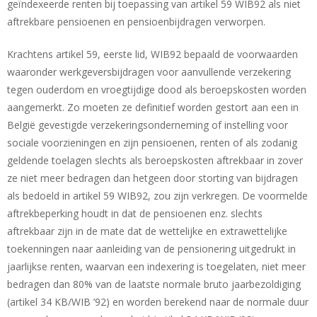
geïndexeerde renten bij toepassing van artikel 59 WIB92 als niet
aftrekbare pensioenen en pensioenbijdragen verworpen.
Krachtens artikel 59, eerste lid, WIB92 bepaald de voorwaarden
waaronder werkgeversbijdragen voor aanvullende verzekering
tegen ouderdom en vroegtijdige dood als beroepskosten worden
aangemerkt. Zo moeten ze definitief worden gestort aan een in
België gevestigde verzekeringsonderneming of instelling voor
sociale voorzieningen en zijn pensioenen, renten of als zodanig
geldende toelagen slechts als beroepskosten aftrekbaar in zover
ze niet meer bedragen dan hetgeen door storting van bijdragen
als bedoeld in artikel 59 WIB92, zou zijn verkregen. De voormelde
aftrekbeperking houdt in dat de pensioenen enz. slechts
aftrekbaar zijn in de mate dat de wettelijke en extrawettelijke
toekenningen naar aanleiding van de pensionering uitgedrukt in
jaarlijkse renten, waarvan een indexering is toegelaten, niet meer
bedragen dan 80% van de laatste normale bruto jaarbezoldiging
(artikel 34 KB/WIB ’92) en worden berekend naar de normale duur