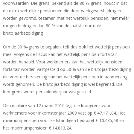
voorwaarden. Die grens, bekend als de 80 %-grens, houdt in dat
de extra-wettelijke pensioenen die door werkgeversbijdragen
worden gevormd, tezamen met het wettelijk pensioen, niet méér
mogen bedragen dan 80 % van de laatste normale
brutojaarbezoldiging.
Om de 80 %-grens te bepalen, telt dus ook het wettelijk pensioen
mee. Volgens de fiscus kan het wettelijk pensioen forfaitair
worden bepaald. Voor werknemers kan het wettelijk pensioen
forfaitair worden vastgesteld op 50 % van de brutojaarbezoldiging
die voor de berekening van het wettelijk pensioen in aanmerking
wordt genomen. De brutojaarbezoldiging is wel begrensd. Die
loongrens wordt per kalenderjaar vastgesteld.
De circulaire van 12 maart 2010 legt die loongrens voor
werknemers voor inkomstenjaar 2009 vast op € 47.171,84. Het
minimumpensioen voor zelfstandigen bedraagt € 10.485,68 en
het maximumpensioen € 14.813,24.