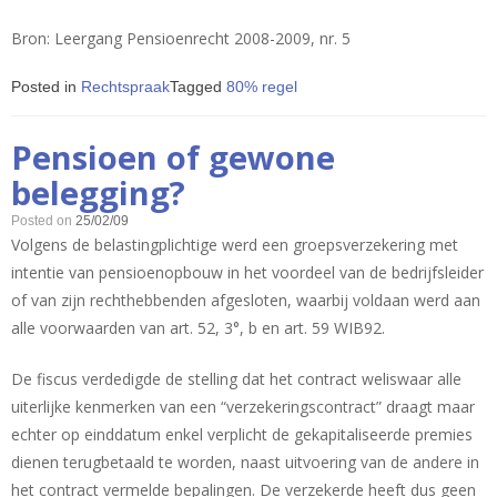
Bron: Leergang Pensioenrecht 2008-2009, nr. 5
Posted in
Rechtspraak
Tagged
80% regel
Pensioen of gewone
belegging?
Posted on
25/02/09
Volgens de belastingplichtige werd een groepsverzekering met
intentie van pensioenopbouw in het voordeel van de bedrijfsleider
of van zijn rechthebbenden afgesloten, waarbij voldaan werd aan
alle voorwaarden van art. 52, 3°, b en art. 59 WIB92.
De fiscus verdedigde de stelling dat het contract weliswaar alle
uiterlijke kenmerken van een “verzekeringscontract” draagt maar
echter op einddatum enkel verplicht de gekapitaliseerde premies
dienen terugbetaald te worden, naast uitvoering van de andere in
het contract vermelde bepalingen. De verzekerde heeft dus geen