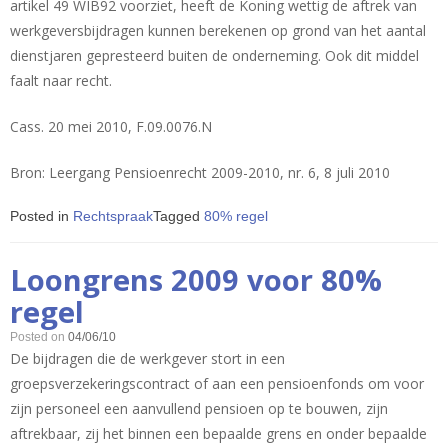
artikel 49 WIB92 voorziet, heeft de Koning wettig de aftrek van
werkgeversbijdragen kunnen berekenen op grond van het aantal
dienstjaren gepresteerd buiten de onderneming. Ook dit middel
faalt naar recht.
Cass. 20 mei 2010, F.09.0076.N
Bron: Leergang Pensioenrecht 2009-2010, nr. 6, 8 juli 2010
Posted in
Rechtspraak
Tagged
80% regel
Loongrens 2009 voor 80%
regel
Posted on
04/06/10
De bijdragen die de werkgever stort in een
groepsverzekeringscontract of aan een pensioenfonds om voor
zijn personeel een aanvullend pensioen op te bouwen, zijn
aftrekbaar, zij het binnen een bepaalde grens en onder bepaalde