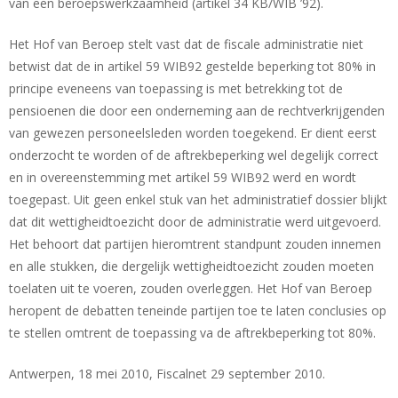
van een beroepswerkzaamheid (artikel 34 KB/WIB ’92).
Het Hof van Beroep stelt vast dat de fiscale administratie niet
betwist dat de in artikel 59 WIB92 gestelde beperking tot 80% in
principe eveneens van toepassing is met betrekking tot de
pensioenen die door een onderneming aan de rechtverkrijgenden
van gewezen personeelsleden worden toegekend. Er dient eerst
onderzocht te worden of de aftrekbeperking wel degelijk correct
en in overeenstemming met artikel 59 WIB92 werd en wordt
toegepast. Uit geen enkel stuk van het administratief dossier blijkt
dat dit wettigheidtoezicht door de administratie werd uitgevoerd.
Het behoort dat partijen hieromtrent standpunt zouden innemen
en alle stukken, die dergelijk wettigheidtoezicht zouden moeten
toelaten uit te voeren, zouden overleggen. Het Hof van Beroep
heropent de debatten teneinde partijen toe te laten conclusies op
te stellen omtrent de toepassing va de aftrekbeperking tot 80%.
Antwerpen, 18 mei 2010, Fiscalnet 29 september 2010.