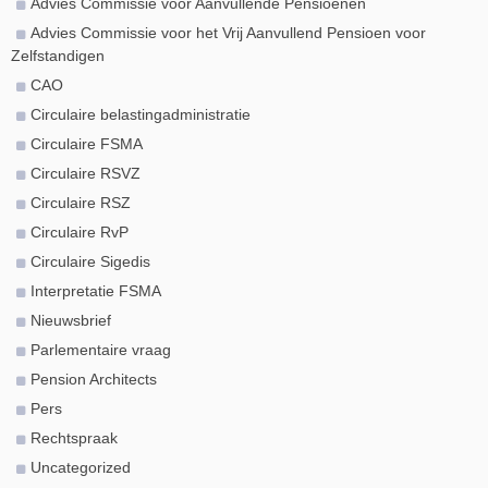
Advies Commissie voor Aanvullende Pensioenen
Advies Commissie voor het Vrij Aanvullend Pensioen voor
Zelfstandigen
CAO
Circulaire belastingadministratie
Circulaire FSMA
Circulaire RSVZ
Circulaire RSZ
Circulaire RvP
Circulaire Sigedis
Interpretatie FSMA
Nieuwsbrief
Parlementaire vraag
Pension Architects
Pers
Rechtspraak
Uncategorized