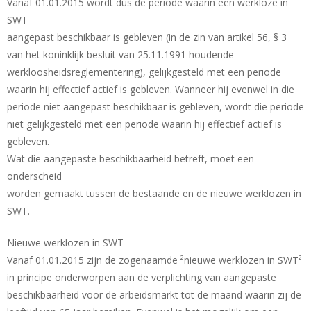
Vanaf 01.01.2015 wordt dus de periode waarin een werkloze in
SWT
aangepast beschikbaar is gebleven (in de zin van artikel 56, § 3
van het koninklijk besluit van 25.11.1991 houdende
werkloosheidsreglementering), gelijkgesteld met een periode
waarin hij effectief actief is gebleven. Wanneer hij evenwel in die
periode niet aangepast beschikbaar is gebleven, wordt die periode
niet gelijkgesteld met een periode waarin hij effectief actief is
gebleven.
Wat die aangepaste beschikbaarheid betreft, moet een
onderscheid
worden gemaakt tussen de bestaande en de nieuwe werklozen in
SWT.
Nieuwe werklozen in SWT
Vanaf 01.01.2015 zijn de zogenaamde ²nieuwe werklozen in SWT²
in principe onderworpen aan de verplichting van aangepaste
beschikbaarheid voor de arbeidsmarkt tot de maand waarin zij de