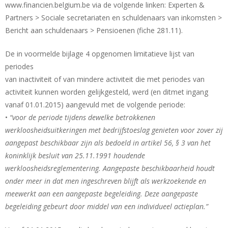
www.financien.belgium.be via de volgende linken: Experten &
Partners > Sociale secretariaten en schuldenaars van inkomsten >
Bericht aan schuldenaars > Pensioenen (fiche 281.11).
De in voormelde bijlage 4 opgenomen limitatieve lijst van
periodes
van inactiviteit of van mindere activiteit die met periodes van
activiteit kunnen worden gelijkgesteld, werd (en ditmet ingang
vanaf 01.01.2015) aangevuld met de volgende periode:
•
“voor de periode tijdens dewelke betrokkenen
werkloosheidsuitkeringen met bedrijfstoeslag genieten voor zover zij
aangepast beschikbaar zijn als bedoeld in artikel 56, § 3 van het
koninklijk besluit van 25.11.1991 houdende
werkloosheidsreglementering. Aangepaste beschikbaarheid houdt
onder meer in dat men ingeschreven blijft als werkzoekende en
meewerkt aan een aangepaste begeleiding. Deze aangepaste
begeleiding gebeurt door middel van een individueel actieplan.”