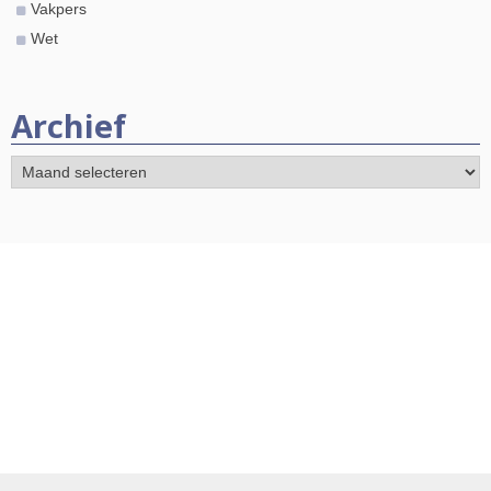
Vakpers
Wet
Archief
Archief