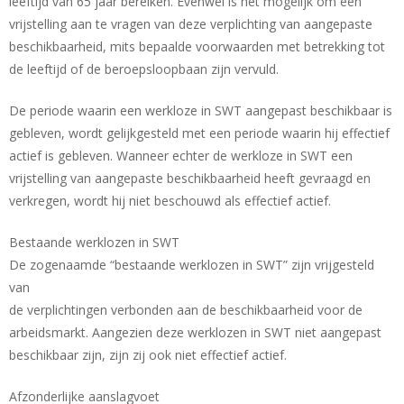
leeftijd van 65 jaar bereiken. Evenwel is het mogelijk om een
vrijstelling aan te vragen van deze verplichting van aangepaste
beschikbaarheid, mits bepaalde voorwaarden met betrekking tot
de leeftijd of de beroepsloopbaan zijn vervuld.
De periode waarin een werkloze in SWT aangepast beschikbaar is
gebleven, wordt gelijkgesteld met een periode waarin hij effectief
actief is gebleven. Wanneer echter de werkloze in SWT een
vrijstelling van aangepaste beschikbaarheid heeft gevraagd en
verkregen, wordt hij niet beschouwd als effectief actief.
Bestaande werklozen in SWT
De zogenaamde “bestaande werklozen in SWT” zijn vrijgesteld
van
de verplichtingen verbonden aan de beschikbaarheid voor de
arbeidsmarkt. Aangezien deze werklozen in SWT niet aangepast
beschikbaar zijn, zijn zij ook niet effectief actief.
Afzonderlijke aanslagvoet