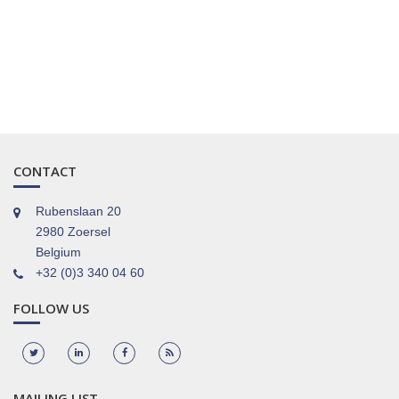
CONTACT
Rubenslaan 20
2980 Zoersel
Belgium
+32 (0)3 340 04 60
FOLLOW US
MAILING LIST