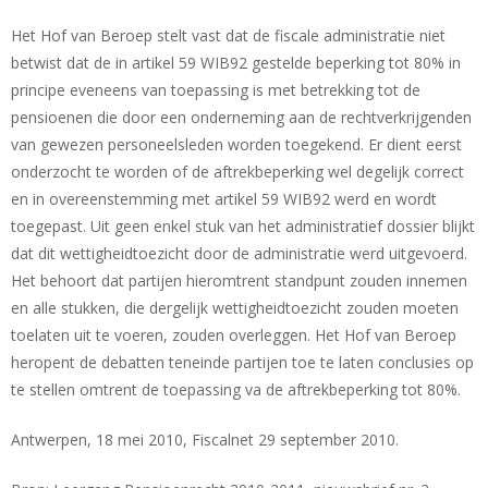
Het Hof van Beroep stelt vast dat de fiscale administratie niet
betwist dat de in artikel 59 WIB92 gestelde beperking tot 80% in
principe eveneens van toepassing is met betrekking tot de
pensioenen die door een onderneming aan de rechtverkrijgenden
van gewezen personeelsleden worden toegekend. Er dient eerst
onderzocht te worden of de aftrekbeperking wel degelijk correct
en in overeenstemming met artikel 59 WIB92 werd en wordt
toegepast. Uit geen enkel stuk van het administratief dossier blijkt
dat dit wettigheidtoezicht door de administratie werd uitgevoerd.
Het behoort dat partijen hieromtrent standpunt zouden innemen
en alle stukken, die dergelijk wettigheidtoezicht zouden moeten
toelaten uit te voeren, zouden overleggen. Het Hof van Beroep
heropent de debatten teneinde partijen toe te laten conclusies op
te stellen omtrent de toepassing va de aftrekbeperking tot 80%.
Antwerpen, 18 mei 2010, Fiscalnet 29 september 2010.