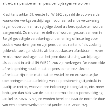
aftrekbare pensioenen en pensioenbijdragen verworpen.
Krachtens artikel 59, eerste lid, WIB92 bepaald de voorwaarden
waaronder werkgeversbijdragen voor aanvullende verzekering
tegen ouderdom en vroegtijdige dood als beroepskosten worden
aangemerkt. Zo moeten ze definitief worden gestort aan een in
België gevestigde verzekeringsonderneming of instelling voor
sociale voorzieningen en zijn pensioenen, renten of als zodanig
geldende toelagen slechts als beroepskosten aftrekbaar in zover
ze niet meer bedragen dan hetgeen door storting van bijdragen
als bedoeld in artikel 59 WIB92, zou zijn verkregen. De voormelde
aftrekbeperking houdt in dat de pensioenen enz. slechts
aftrekbaar zijn in de mate dat de wettelijke en extrawettelijke
toekenningen naar aanleiding van de pensionering uitgedrukt in
jaarlijkse renten, waarvan een indexering is toegelaten, niet meer
bedragen dan 80% van de laatste normale bruto jaarbezoldiging
(artikel 34 KB/WIB ’92) en worden berekend naar de normale duur
van een beroepswerkzaamheid (artikel 34 KB/WIB ’92).