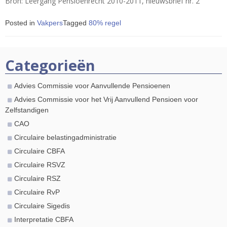
Bron: Leergang Pensioenrecht 2010-2011, nieuwsbrief nr. 2
Posted in
Vakpers
Tagged
80% regel
Categorieën
Advies Commissie voor Aanvullende Pensioenen
Advies Commissie voor het Vrij Aanvullend Pensioen voor
Zelfstandigen
CAO
Circulaire belastingadministratie
Circulaire CBFA
Circulaire RSVZ
Circulaire RSZ
Circulaire RvP
Circulaire Sigedis
Interpretatie CBFA